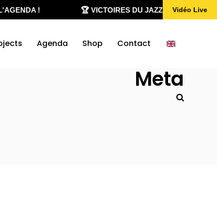
'AGENDA !
🏆 VICTOIRES DU JAZZ 2020-2026
Vidéo Live
ojects
Agenda
Shop
Contact
Meta