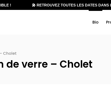
BLE !
🎤 RETROUVEZ TOUTES LES DATES DANS L
Bio
Pr
 – Cholet
n de verre – Cholet