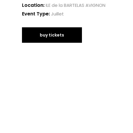
Location:
ILE de la BARTELAS AVIGNON
Event Type:
Juillet
buy tickets