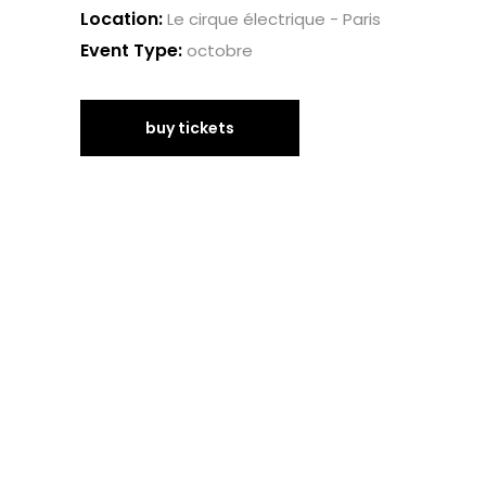
Location:
Le cirque électrique - Paris
Event Type:
octobre
buy tickets