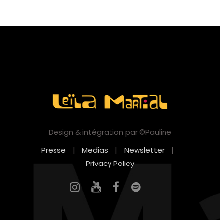
Design & intégration par ©Pauline
Presse
|
Medias
|
Newsletter
|
Privacy Policy