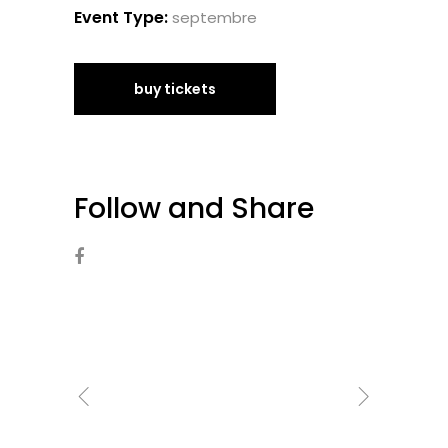
Event Type:
septembre
buy tickets
Follow and Share