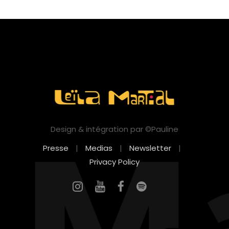
Design & intégration par ©Pauline
Presse
|
Medias
|
Newsletter
|
Privacy Policy
FR