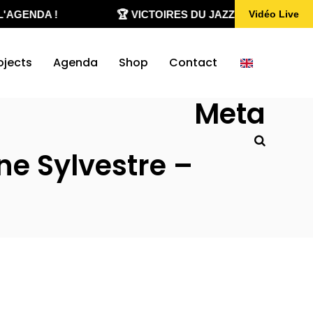
'AGENDA !
🏆 VICTOIRES DU JAZZ 2020-2026
Vidéo Live
ojects
Agenda
Shop
Contact
Meta
ne Sylvestre –