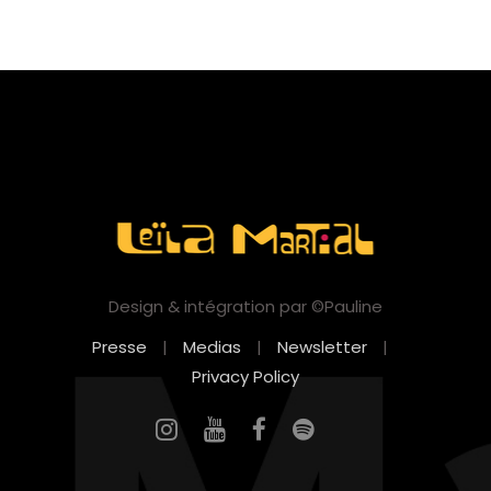
Design & intégration par ©Pauline
Presse
|
Medias
|
Newsletter
|
Privacy Policy