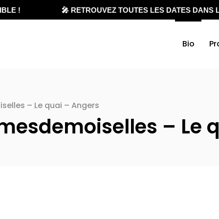
LE !
🎤 RETROUVEZ TOUTES LES DATES DANS L'
Bio
Pr
elles – Le quai – Angers
mesdemoiselles – Le 