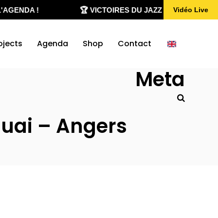
AGENDA !
🏆 VICTOIRES DU JAZZ 2020-2026
Vidéo Live
ojects
Agenda
Shop
Contact
Meta
quai – Angers