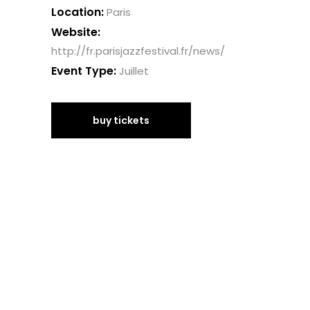
Location:
Paris
Website:
http://fr.parisjazzfestival.fr/news/
Event Type:
Juillet
buy tickets