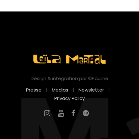
Design & intégration par ©Pauline
Presse
|
Medias
|
Newsletter
|
Privacy Policy
FR