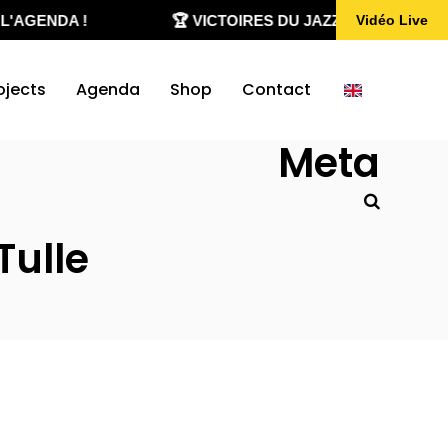
'AGENDA !
🏆 VICTOIRES DU JAZZ 2020-2026
Vidéo Live
ojects
Agenda
Shop
Contact
Meta
Tulle