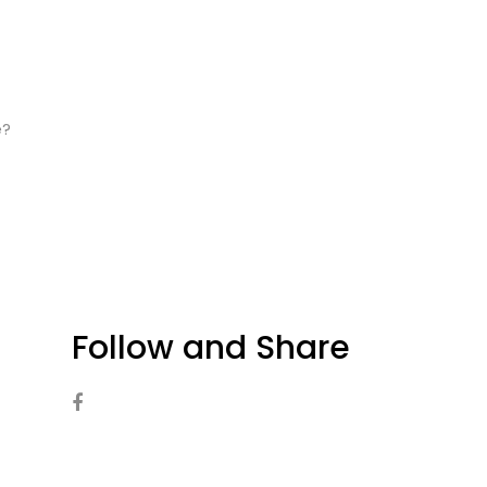
e?
Follow and Share