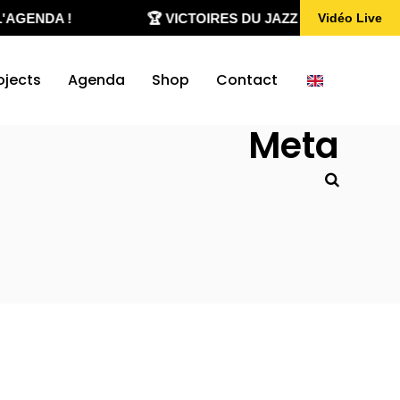
'AGENDA !
🏆 VICTOIRES DU JAZZ 2020-2026
Vidéo Live
ojects
Agenda
Shop
Contact
Meta