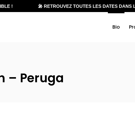
BLE !
🎤 RETROUVEZ TOUTES LES DATES DANS L
Bio
Pr
a
on – Peruga