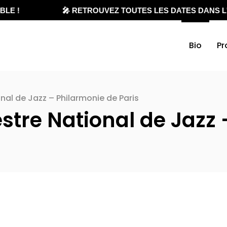
LE !
🎤 RETROUVEZ TOUTES LES DATES DANS L'
Bio
Pr
onal de Jazz – Philarmonie de Paris
estre National de Jazz