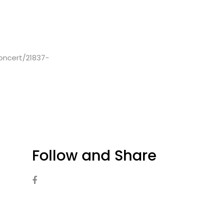
concert/21837-
Follow and Share