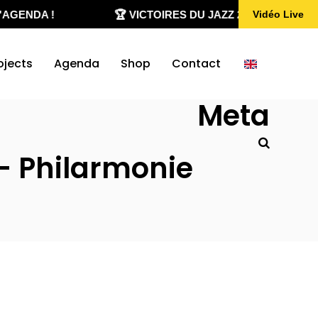
AGENDA !
🏆 VICTOIRES DU JAZZ 2020-2026
Vidéo Live
ojects
Agenda
Shop
Contact
Meta
 – Philarmonie