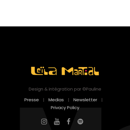
Design & intégration par ©Pauline
Presse
|
Medias
|
Newsletter
|
Privacy Policy