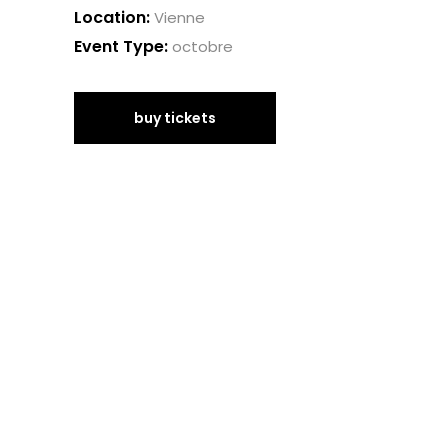
Location:
Vienne
Event Type:
octobre
buy tickets