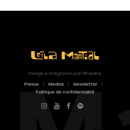
Design & intégration par ©Pauline
Presse
|
Medias
|
Newsletter
|
Politique de confidentialité
EN