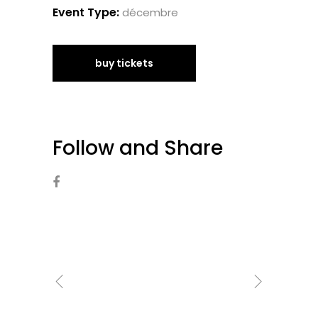
Event Type:
décembre
buy tickets
Follow and Share