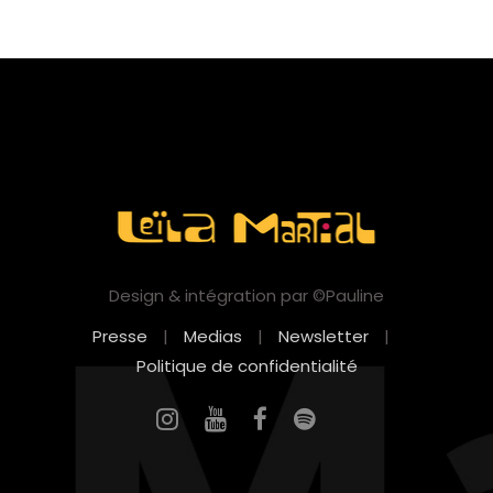
Design & intégration par ©Pauline
Presse
|
Medias
|
Newsletter
|
Politique de confidentialité