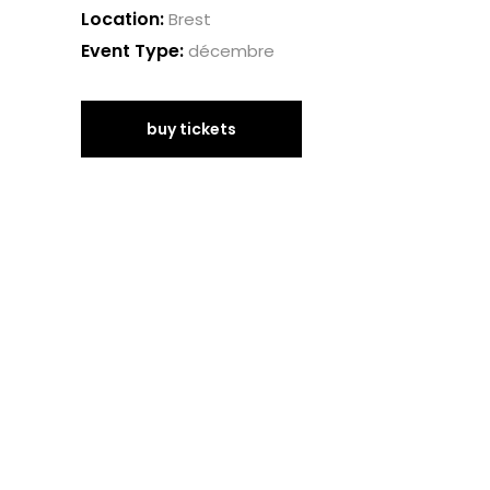
Location:
Brest
Event Type:
décembre
buy tickets