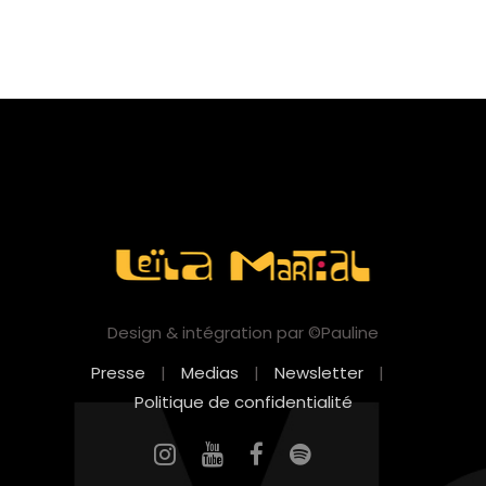
Design & intégration par ©Pauline
Presse
|
Medias
|
Newsletter
|
Politique de confidentialité