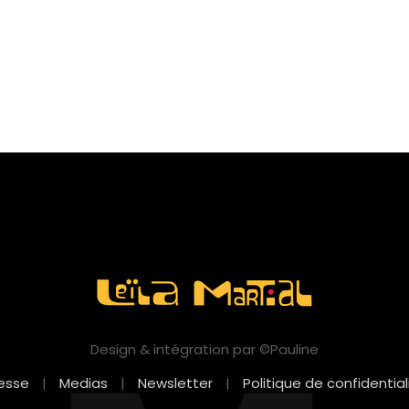
Design & intégration par ©Pauline
esse
|
Medias
|
Newsletter
|
Politique de confidential