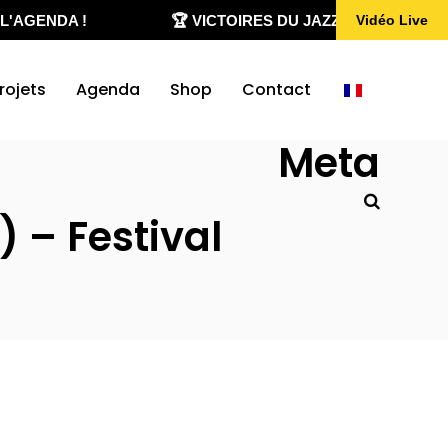
'AGENDA !
🏆 VICTOIRES DU JAZZ 2020-2026
Vidéo Live
rojets
Agenda
Shop
Contact
Meta
 – Festival