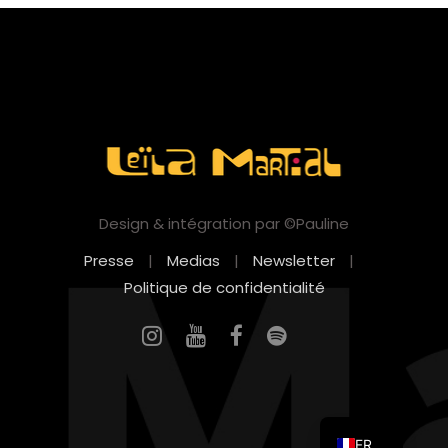
Design & intégration par ©Pauline
Presse
|
Medias
|
Newsletter
|
Politique de confidentialité
EN
FR