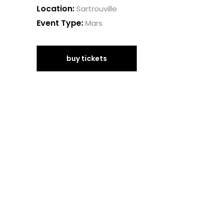
Location:
Sartrouville
Event Type:
Mars
buy tickets