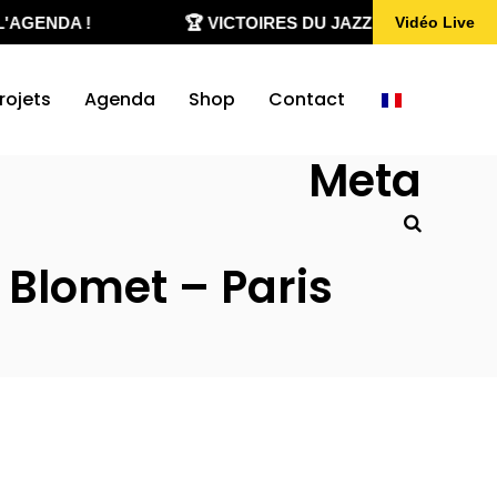
'AGENDA !
🏆 VICTOIRES DU JAZZ 2020-2026
Vidéo Live
rojets
Agenda
Shop
Contact
Meta
l Blomet – Paris