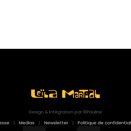
Design & intégration par ©Pauline
esse
|
Medias
|
Newsletter
|
Politique de confidential