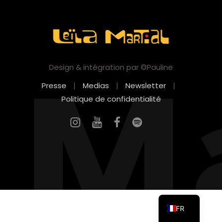
Design & intégration par ©Pauline
Presse
|
Medias
|
Newsletter
|
Politique de confidentialité
EN
FR