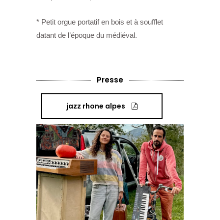
* Petit orgue portatif en bois et à soufflet
datant de l’époque du médiéval.
Presse
jazz rhone alpes