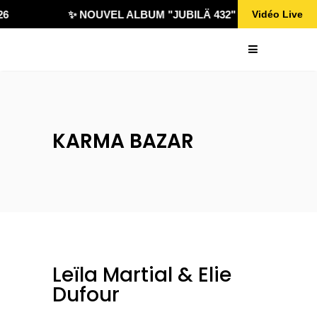
✨ NOUVEL ALBUM "JUBILÄ 432" DISPONIBLE !
Vidéo Live
KARMA BAZAR
Leïla Martial & Elie
Dufour