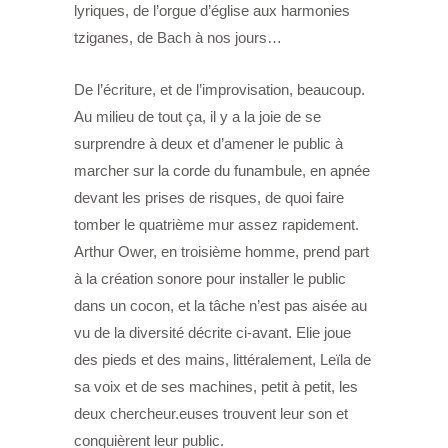
lyriques, de l’orgue d’église aux harmonies
tziganes, de Bach à nos jours…
De l’écriture, et de l’improvisation, beaucoup.
Au milieu de tout ça, il y a la joie de se
surprendre à deux et d’amener le public à
marcher sur la corde du funambule, en apnée
devant les prises de risques, de quoi faire
tomber le quatrième mur assez rapidement.
Arthur Ower, en troisième homme, prend part
à la création sonore pour installer le public
dans un cocon, et la tâche
n’est pas aisée au
vu de la diversité décrite ci-avant. Elie joue
des pieds et des mains, littéralement, Leïla de
sa voix et de ses machines, petit à petit, les
deux chercheur.euses trouvent leur son et
conquièrent leur public.