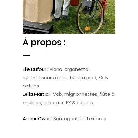
À propos :
Elie Dufour :
Piano, organetto,
synthétiseurs à doigts et à pied, FX &
bidules
Leïla Martial :
Voix, mignonnettes, flûte à
coulisse, appeaux, FX & bidules
Arthur Ower :
Son, agent de textures