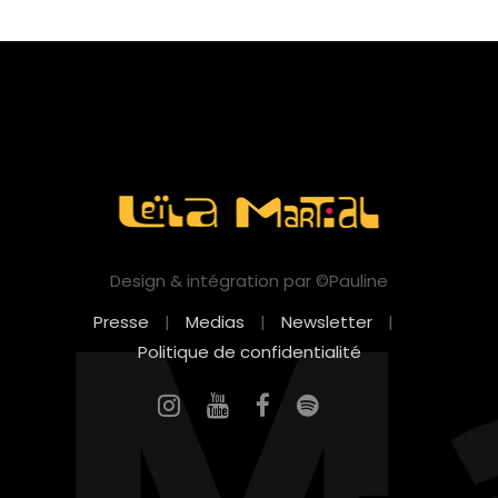
Design & intégration par ©Pauline
Presse
|
Medias
|
Newsletter
|
Politique de confidentialité
EN