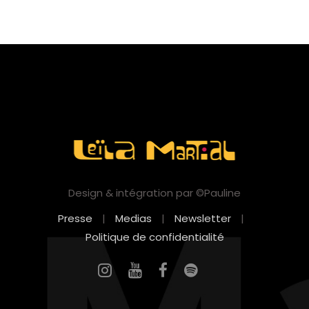
Design & intégration par ©Pauline
Presse
|
Medias
|
Newsletter
|
Politique de confidentialité