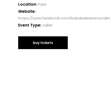
Location:
Paris
Website:
https://www.facebook.com/lesbaladesextraordina
Event Type:
Juillet
buy tickets