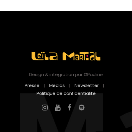
Design & intégration par ©Pauline
Presse
|
Medias
|
Newsletter
|
Politique de confidentialité
EN