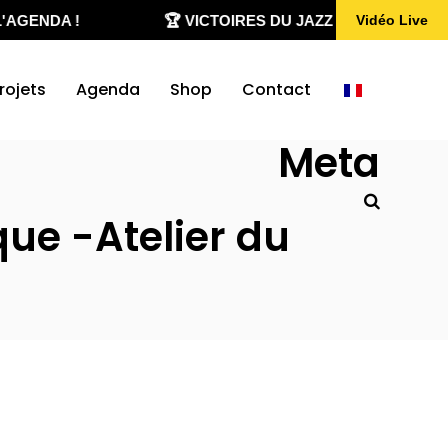
AGENDA !
🏆 VICTOIRES DU JAZZ 2020-2026
Vidéo Live
rojets
Agenda
Shop
Contact
Meta
que -Atelier du