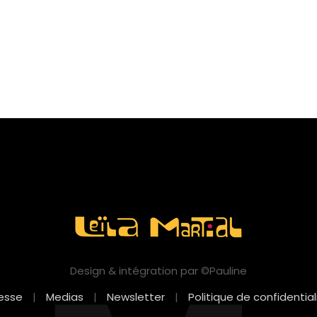
Design & intégration par ©Pauline
esse
|
Medias
|
Newsletter
|
Politique de confidential