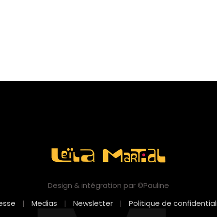
Design & intégration par ©Pauline
esse
|
Medias
|
Newsletter
|
Politique de confidential