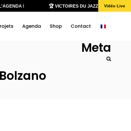
'AGENDA !
🏆 VICTOIRES DU JAZZ 2020-2026
Vidéo Live
rojets
Agenda
Shop
Contact
Meta
 Bolzano