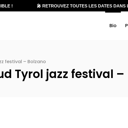
BLE !
🎤 RETROUVEZ TOUTES LES DATES DANS L
Bio
P
z festival – Bolzano
 Tyrol jazz festival –