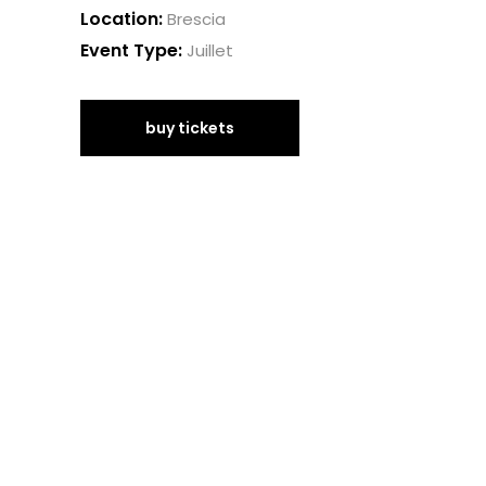
Location:
Brescia
Event Type:
Juillet
buy tickets