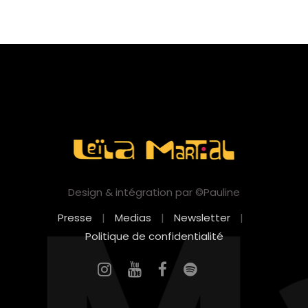
Design & intégration par ©Pauline
Presse
|
Medias
|
Newsletter
|
Politique de confidentialité