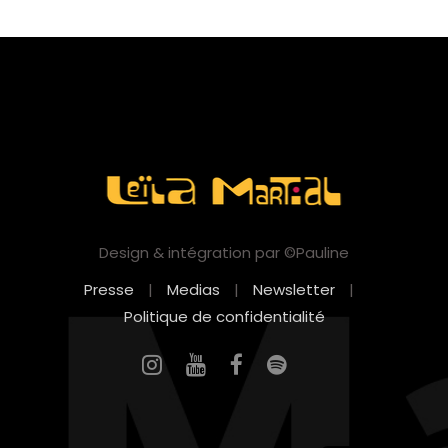
Design & intégration par ©Pauline
Presse
|
Medias
|
Newsletter
|
Politique de confidentialité
EN