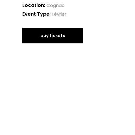
Location:
Cognac
Event Type:
Février
buy tickets