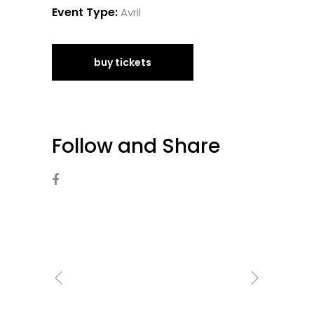
Event Type:
Avril
buy tickets
Follow and Share