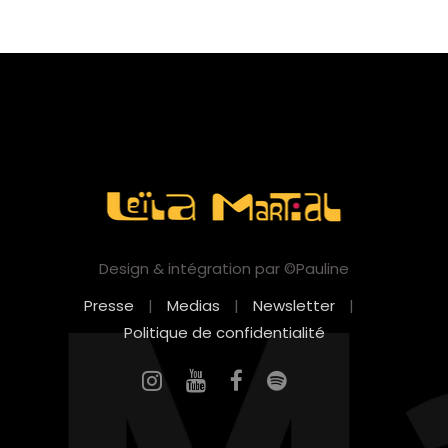
Design & intégration par ©Pauline
Presse
|
Medias
|
Newsletter
|
Politique de confidentialité