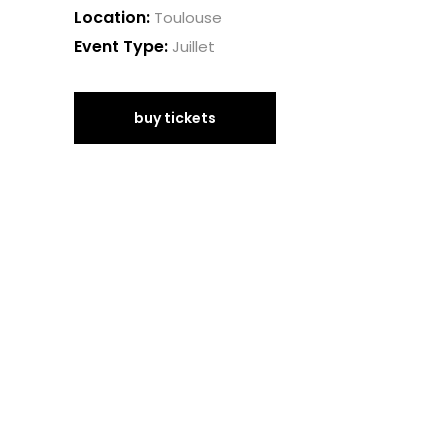
Location:
Toulouse
Event Type:
Juillet
buy tickets