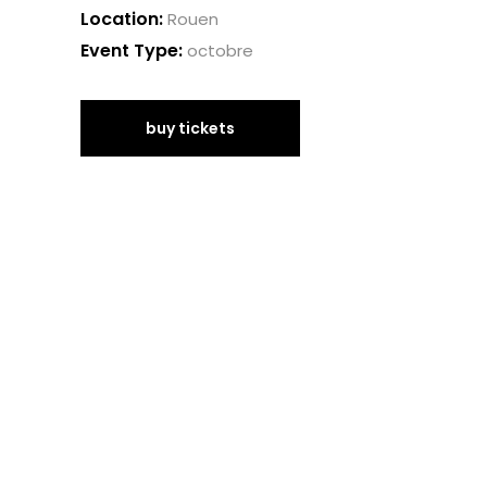
Location:
Rouen
Event Type:
octobre
buy tickets