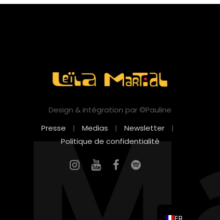
Design & intégration par ©Pauline
Presse
|
Medias
|
Newsletter
|
Politique de confidentialité
EN
FR