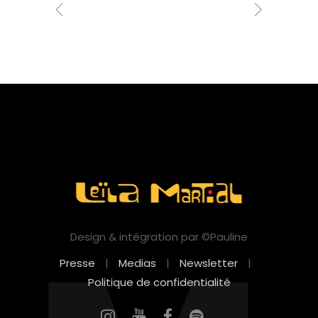
Design & intégration par ©Pauline
Presse
|
Medias
|
Newsletter
|
Politique de confidentialité