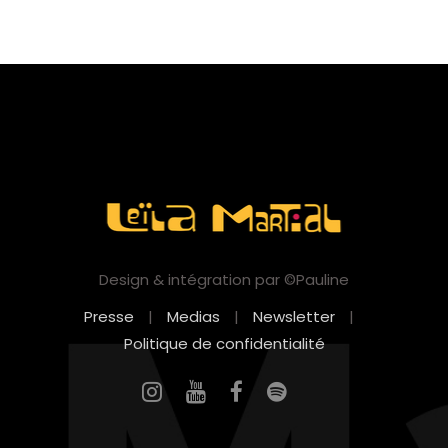
Design & intégration par ©Pauline
Presse
|
Medias
|
Newsletter
|
Politique de confidentialité