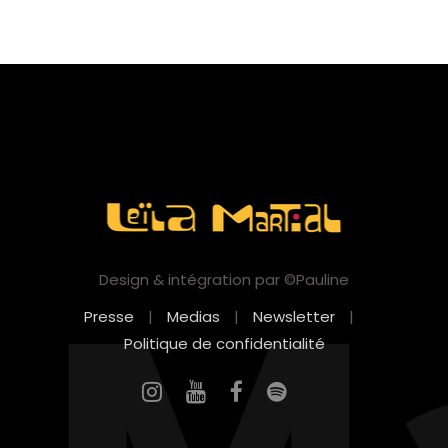
Design & intégration par ©Pauline
Presse
|
Medias
|
Newsletter
|
Politique de confidentialité