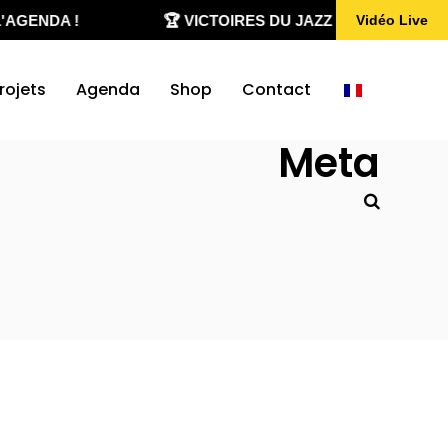
AGENDA !
🏆 VICTOIRES DU JAZZ 2020-2026
Vidéo Live
rojets
Agenda
Shop
Contact
Meta