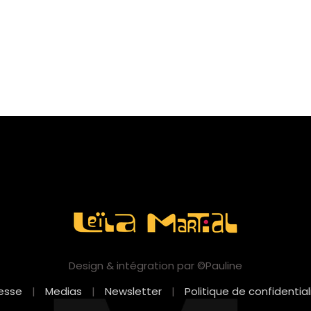
Design & intégration par ©Pauline
esse
|
Medias
|
Newsletter
|
Politique de confidential