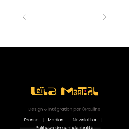
Design & intégration par ©Pauline
Presse
|
Medias
|
Newsletter
|
Politique de confidentialité