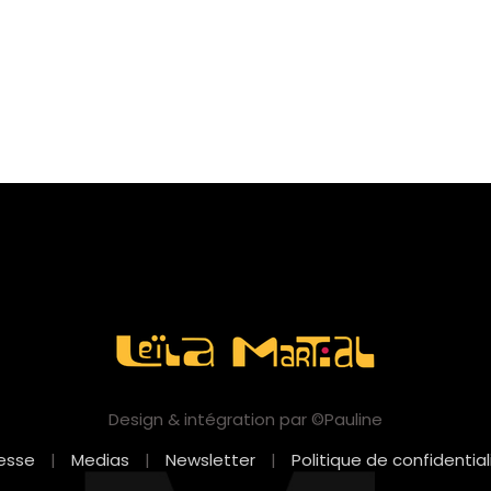
Design & intégration par ©Pauline
esse
|
Medias
|
Newsletter
|
Politique de confidential