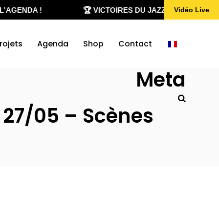
'AGENDA !
🏆 VICTOIRES DU JAZZ 2020-2026
Vidéo Live
rojets
Agenda
Shop
Contact
Meta
 27/05 – Scènes